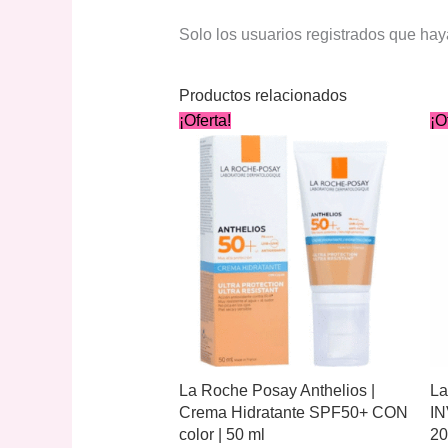
Solo los usuarios registrados que ha
Productos relacionados
¡Oferta!
¡O
La Roche Posay Anthelios |
La
Crema Hidratante SPF50+ CON
IN
color | 50 ml
20