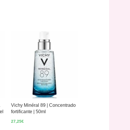
a
Vichy Minéral 89 | Concentrado
el
fortificante | 50ml
27,25
€