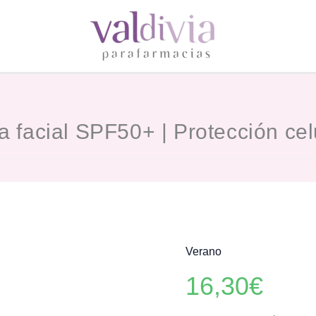
ma facial SPF50+ | Protección ce
Verano
16,30
€