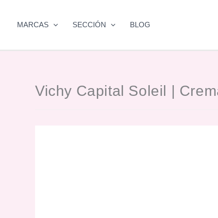
Ir
al
MARCAS
SECCIÓN
BLOG
contenido
Vichy Capital Soleil | Cre