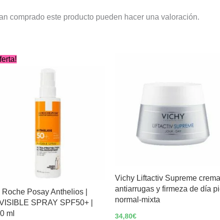
yan comprado este producto pueden hacer una valoración.
ferta!
Vichy Liftactiv Supreme crem
antiarrugas y firmeza de día pi
 Roche Posay Anthelios |
normal-mixta
VISIBLE SPRAY SPF50+ |
0 ml
34,80
€