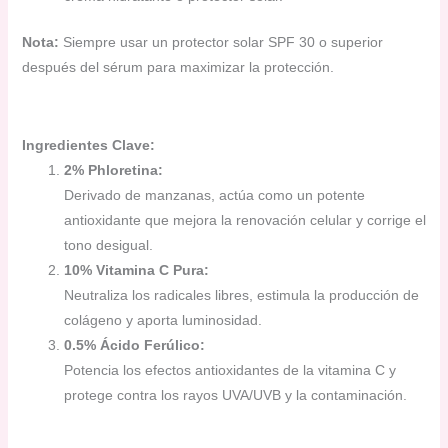
Nota:
Siempre usar un protector solar SPF 30 o superior
después del sérum para maximizar la protección.
Ingredientes Clave:
2% Phloretina:
Derivado de manzanas, actúa como un potente
antioxidante que mejora la renovación celular y corrige el
tono desigual.
10% Vitamina C Pura:
Neutraliza los radicales libres, estimula la producción de
colágeno y aporta luminosidad.
0.5% Ácido Ferúlico:
Potencia los efectos antioxidantes de la vitamina C y
protege contra los rayos UVA/UVB y la contaminación.