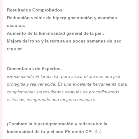
Resultados Comprobados:
Reducción visible de hiperpigmentación y manchas
oscuras.
Aumento de la luminosidad general de la piel.
Mejora del tono y la textura en pocas semanas de uso
regular.
Comentarios de Expertos:
«Recomiendo Phloretin CF para iniciar el día con una piel
protegida y rejuvenecida. Es una excelente herramienta para
complementar los resultados después de procedimientos
estéticos, asegurando una mejora continua.»
¡Combate la hiperpigmentación y redescubre la
luminosidad de tu piel con Phloretin CF!
🌞💧