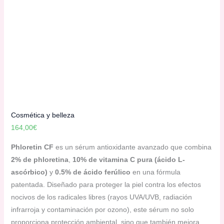
Cosmética y belleza
164,00
€
Phloretin CF
es un sérum antioxidante avanzado que combina
2% de phloretina
,
10% de vitamina C pura (ácido L-
ascórbico)
y
0.5% de ácido ferúlico
en una fórmula
patentada. Diseñado para proteger la piel contra los efectos
nocivos de los radicales libres (rayos UVA/UVB, radiación
infrarroja y contaminación por ozono), este sérum no solo
proporciona protección ambiental, sino que también mejora