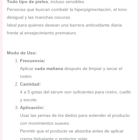
Todo tipo de pieles
, incluso sensibles.
Personas que buscan combatir la hiperpigmentación, el tono
desigual y las manchas oscuras.
Ideal para quienes desean una barrera antioxidante diaria
frente al envejecimiento prematuro.
Modo de Uso:
Frecuencia:
Aplicar
cada mañana
después de limpiar y secar el
rostro.
Cantidad:
4 a 5 gotas del sérum son suficientes para rostro, cuello
y escote.
Aplicación:
Usar las yemas de los dedos para extender el producto
con movimientos suaves.
Permitir que el producto se absorba antes de aplicar
crema hidratante o protector solar.