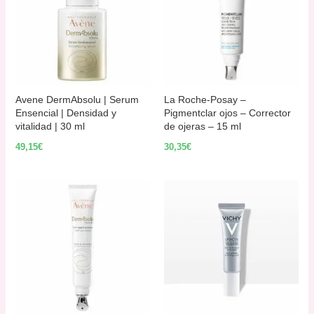
Avene DermAbsolu | Serum
La Roche-Posay –
Ensencial | Densidad y
Pigmentclar ojos – Corrector
vitalidad | 30 ml
de ojeras – 15 ml
49,15
€
30,35
€